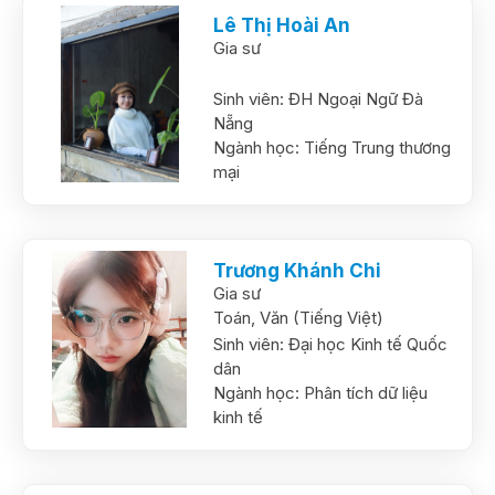
Lê Thị Hoài An
Gia sư
Sinh viên:
ĐH Ngoại Ngữ Đà
Nẵng
Ngành học:
Tiếng Trung thương
mại
Trương Khánh Chi
Gia sư
Toán,
Văn (Tiếng Việt)
Sinh viên:
Đại học Kinh tế Quốc
dân
Ngành học:
Phân tích dữ liệu
kinh tế