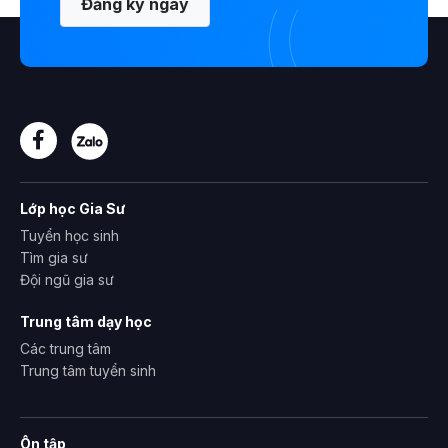
Đăng ký ngay
Lớp học Gia Sư
Tuyển học sinh
Tìm gia sư
Đội ngũ gia sư
Trung tâm dạy học
Các trung tâm
Trung tâm tuyển sinh