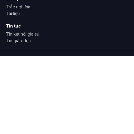
Ôn tập
Trắc nghiệm
Tài liệu
Tin tức
Tin kết nối gia sư
Tin giáo dục