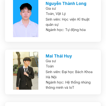
Nguyễn Thành Long
Gia sư
Toán,
Vật Lý
Sinh viên:
Học viện Kĩ thuật
quân sự
Ngành học:
Tự động hóa
Mai Thái Huy
Gia sư
Toán
Sinh viên:
Đại học Bách Khoa
Hà Nội
Ngành học:
Hệ thống nhúng
thông minh và IoT