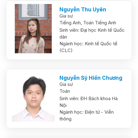
Nguyễn Thu Uyên
Gia sư
Tiếng Anh,
Toán Tiếng Anh
Sinh viên:
Đại học Kinh tế Quốc
dân
Ngành học:
Kinh tế Quốc tế
(CLC)
Nguyễn Sỹ Hiến Chương
Gia sư
Toán
Sinh viên:
ĐH Bách khoa Hà
Nội
Ngành học:
Điện tử - Viễn
thông