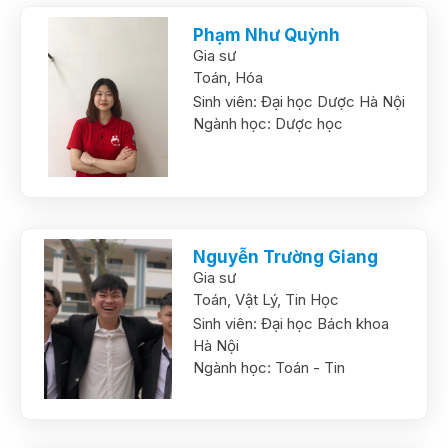
Phạm Như Quỳnh
Gia sư
Toán,
Hóa
Sinh viên:
Đại học Dược Hà Nội
Ngành học:
Dược học
Nguyễn Trường Giang
Gia sư
Toán,
Vật Lý,
Tin Học
Sinh viên:
Đại học Bách khoa
Hà Nội
Ngành học:
Toán - Tin