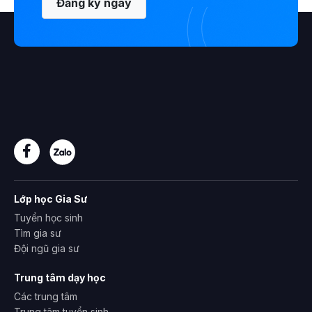
Đăng ký ngay
Lớp học Gia Sư
Tuyển học sinh
Tìm gia sư
Đội ngũ gia sư
Trung tâm dạy học
Các trung tâm
Trung tâm tuyển sinh