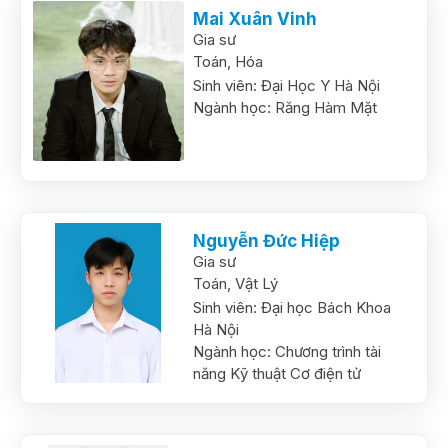
Mai Xuân Vinh
Gia sư
Toán,
Hóa
Sinh viên:
Đại Học Y Hà Nội
Ngành học:
Răng Hàm Mặt
Nguyễn Đức Hiệp
Gia sư
Toán,
Vật Lý
Sinh viên:
Đại học Bách Khoa
Hà Nội
Ngành học:
Chương trình tài
năng Kỹ thuật Cơ điện tử