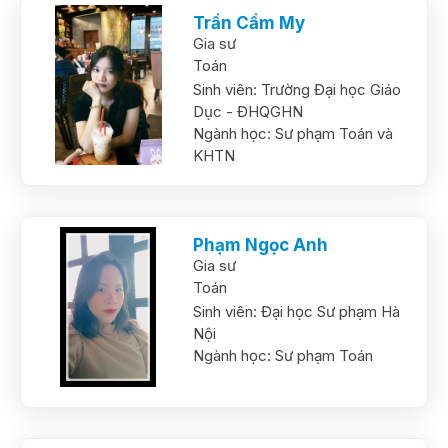
Trần Cẩm My
Gia sư
Toán
Sinh viên:
Trường Đại học Giáo
Dục - ĐHQGHN
Ngành học:
Sư phạm Toán và
KHTN
Phạm Ngọc Anh
Gia sư
Toán
Sinh viên:
Đại học Sư phạm Hà
Nội
Ngành học:
Sư phạm Toán