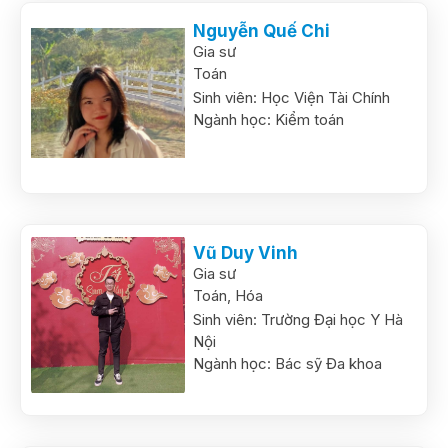
Nguyễn Quế Chi
Gia sư
Toán
Sinh viên:
Học Viện Tài Chính
Ngành học:
Kiểm toán
Vũ Duy Vinh
Gia sư
Toán,
Hóa
Sinh viên:
Trường Đại học Y Hà
Nội
Ngành học:
Bác sỹ Đa khoa