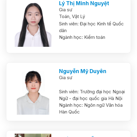
Lý Thị Minh Nguyệt
Gia sư
Toán,
Vật Lý
Sinh viên:
Đại học Kinh tế Quốc
dân
Ngành học:
Kiểm toán
Nguyễn Mỹ Duyên
Gia sư
Sinh viên:
Trường đại học Ngoại
Ngữ - đại học quốc gia Hà Nội
Ngành học:
Ngôn ngữ Văn hóa
Hàn Quốc