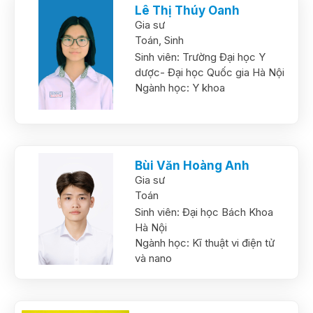
Lê Thị Thúy Oanh
Gia sư
Toán,
Sinh
Sinh viên:
Trường Đại học Y
dược- Đại học Quốc gia Hà Nội
Ngành học:
Y khoa
Bùi Văn Hoàng Anh
Gia sư
Toán
Sinh viên:
Đại học Bách Khoa
Hà Nội
Ngành học:
Kĩ thuật vi điện tử
và nano