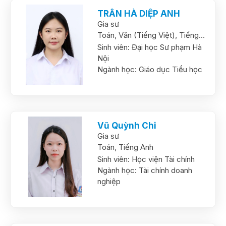
TRẦN HÀ DIỆP ANH
Gia sư
Toán,
Văn (Tiếng Việt),
Tiếng
Anh
Sinh viên:
Đại học Sư phạm Hà
Nội
Ngành học:
Giáo dục Tiểu học
Vũ Quỳnh Chi
Gia sư
Toán,
Tiếng Anh
Sinh viên:
Học viện Tài chính
Ngành học:
Tài chính doanh
nghiệp