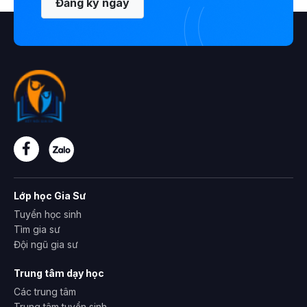
Đăng ký ngay
Lớp học Gia Sư
Tuyển học sinh
Tìm gia sư
Đội ngũ gia sư
Trung tâm dạy học
Các trung tâm
Trung tâm tuyển sinh