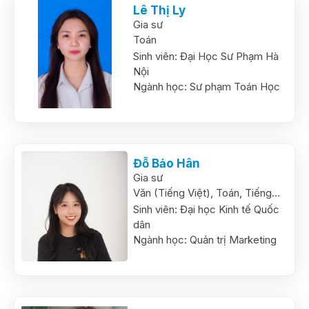
Lê Thị Ly
Gia sư
Toán
Sinh viên:
Đại Học Sư Phạm Hà
Nội
Ngành học:
Sư phạm Toán Học
Đỗ Bảo Hân
Gia sư
Văn (Tiếng Việt),
Toán,
Tiếng
Anh
Sinh viên:
Đại học Kinh tế Quốc
dân
Ngành học:
Quản trị Marketing