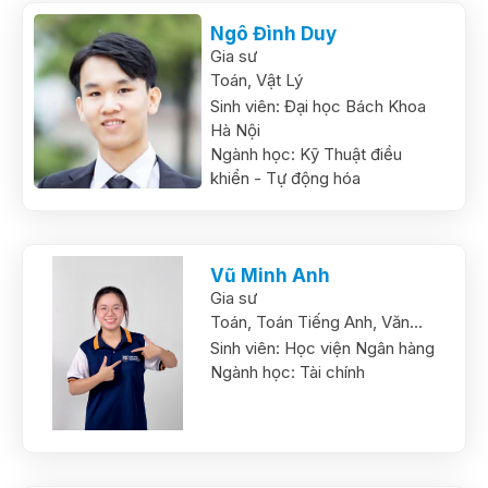
Ngô Đình Duy
Gia sư
Toán,
Vật Lý
Sinh viên:
Đại học Bách Khoa
Hà Nội
Ngành học:
Kỹ Thuật điều
khiển - Tự động hóa
Vũ Minh Anh
Gia sư
Toán,
Toán Tiếng Anh,
Văn
(Tiếng Việt),
Tiếng Anh
Sinh viên:
Học viện Ngân hàng
Ngành học:
Tài chính