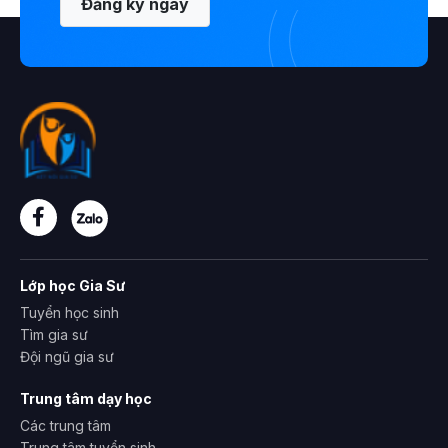
Đăng ký ngay
Lớp học Gia Sư
Tuyển học sinh
Tìm gia sư
Đội ngũ gia sư
Trung tâm dạy học
Các trung tâm
Trung tâm tuyển sinh