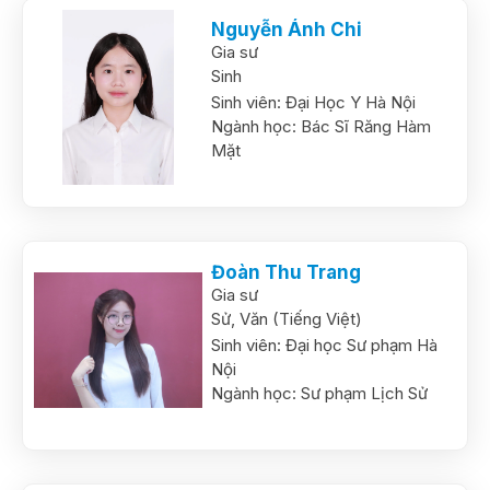
Nguyễn Ánh Chi
Gia sư
Sinh
Sinh viên:
Đại Học Y Hà Nội
Ngành học:
Bác Sĩ Răng Hàm
Mặt
Đoàn Thu Trang
Gia sư
Sử,
Văn (Tiếng Việt)
Sinh viên:
Đại học Sư phạm Hà
Nội
Ngành học:
Sư phạm Lịch Sử