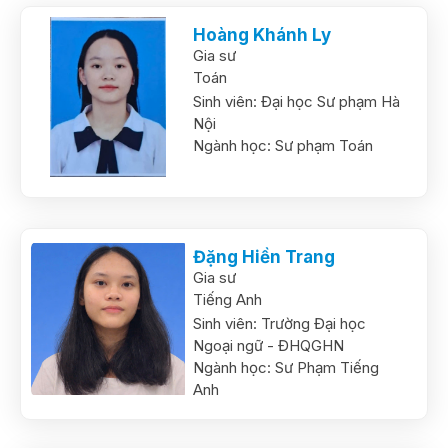
Hoàng Khánh Ly
Gia sư
Toán
Sinh viên:
Đại học Sư phạm Hà
Nội
Ngành học:
Sư phạm Toán
Đặng Hiền Trang
Gia sư
Tiếng Anh
Sinh viên:
Trường Đại học
Ngoại ngữ - ĐHQGHN
Ngành học:
Sư Phạm Tiếng
Anh