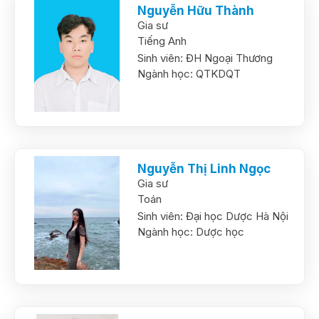
Nguyễn Hữu Thành
Gia sư
Tiếng Anh
Sinh viên:
ĐH Ngoại Thương
Ngành học:
QTKDQT
Nguyễn Thị Linh Ngọc
Gia sư
Toán
Sinh viên:
Đại học Dược Hà Nội
Ngành học:
Dược học