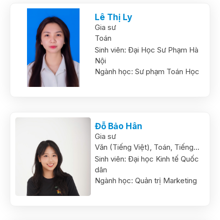
Lê Thị Ly
Gia sư
Toán
Sinh viên:
Đại Học Sư Phạm Hà
Nội
Ngành học:
Sư phạm Toán Học
Đỗ Bảo Hân
Gia sư
Văn (Tiếng Việt),
Toán,
Tiếng
Anh
Sinh viên:
Đại học Kinh tế Quốc
dân
Ngành học:
Quản trị Marketing