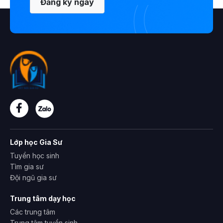
Đăng ký ngay
Lớp học Gia Sư
Tuyển học sinh
Tìm gia sư
Đội ngũ gia sư
Trung tâm dạy học
Các trung tâm
Trung tâm tuyển sinh