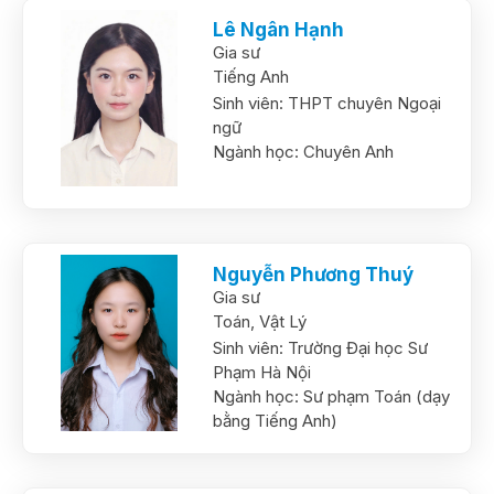
Lê Ngân Hạnh
Gia sư
Tiếng Anh
Sinh viên:
THPT chuyên Ngoại
ngữ
Ngành học:
Chuyên Anh
Nguyễn Phương Thuý
Gia sư
Toán,
Vật Lý
Sinh viên:
Trường Đại học Sư
Phạm Hà Nội
Ngành học:
Sư phạm Toán (dạy
bằng Tiếng Anh)