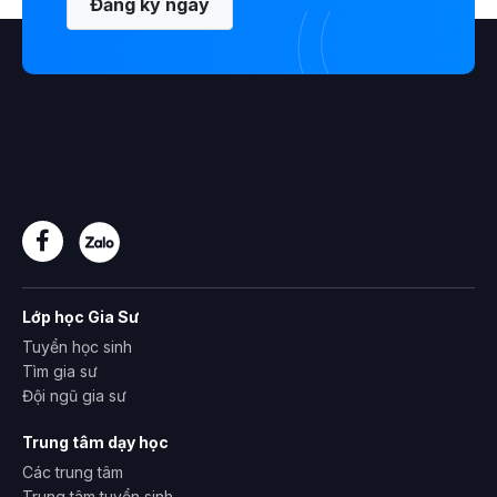
Đăng ký ngay
Lớp học Gia Sư
Tuyển học sinh
Tìm gia sư
Đội ngũ gia sư
Trung tâm dạy học
Các trung tâm
Trung tâm tuyển sinh