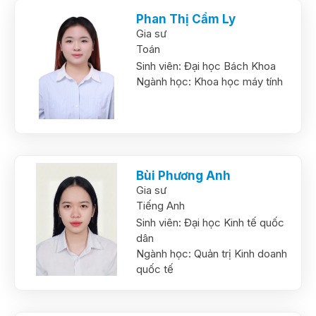
Phan Thị Cẩm Ly
Gia sư
Toán
Sinh viên:
Đại học Bách Khoa
Ngành học:
Khoa học máy tính
Bùi Phương Anh
Gia sư
Tiếng Anh
Sinh viên:
Đại học Kinh tế quốc
dân
Ngành học:
Quản trị Kinh doanh
quốc tế