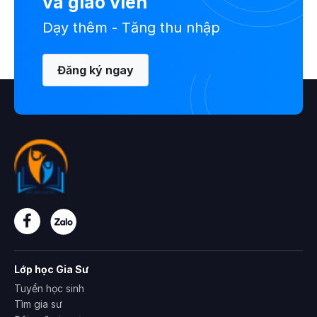
và giáo viên
Dạy thêm - Tăng thu nhập
Đăng ký ngay
Lớp học Gia Sư
Tuyển học sinh
Tìm gia sư