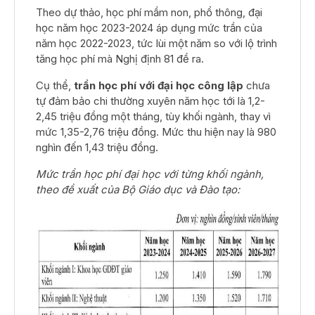
Theo dự thảo, học phí mầm non, phổ thông, đại
học năm học 2023-2024 áp dụng mức trần của
năm học 2022-2023, tức lùi một năm so với lộ trình
tăng học phí mà Nghị định 81 đề ra.
Cụ thể,
trần học phí với đại học công lập
chưa
tự đảm bảo chi thường xuyên năm học tới là 1,2-
2,45 triệu đồng một tháng, tùy khối ngành, thay vì
mức 1,35-2,76 triệu đồng. Mức thu hiện nay là 980
nghìn đến 1,43 triệu đồng.
Mức trần học phí đại học với từng khối ngành,
theo đề xuất của Bộ Giáo dục và Đào tạo: