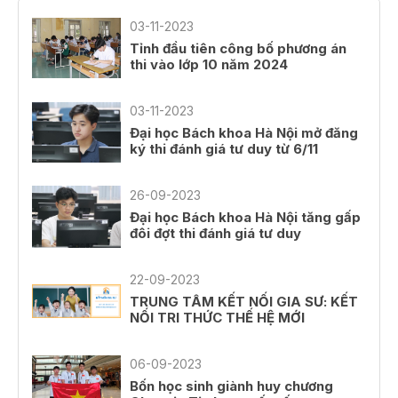
03-11-2023
Tỉnh đầu tiên công bố phương án
thi vào lớp 10 năm 2024
03-11-2023
Đại học Bách khoa Hà Nội mở đăng
ký thi đánh giá tư duy từ 6/11
26-09-2023
Đại học Bách khoa Hà Nội tăng gấp
đôi đợt thi đánh giá tư duy
22-09-2023
TRUNG TÂM KẾT NỐI GIA SƯ: KẾT
NỐI TRI THỨC THẾ HỆ MỚI
06-09-2023
Bốn học sinh giành huy chương