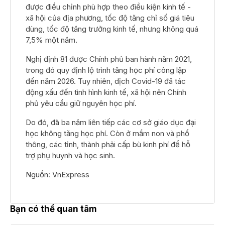
được điều chỉnh phù hợp theo điều kiện kinh tế -
xã hội của địa phương, tốc độ tăng chỉ số giá tiêu
dùng, tốc độ tăng trưởng kinh tế, nhưng không quá
7,5% một năm.
Nghị định 81 được Chính phủ ban hành năm 2021,
trong đó quy định lộ trình tăng học phí công lập
đến năm 2026. Tuy nhiên, dịch Covid-19 đã tác
động xấu đến tình hình kinh tế, xã hội nên Chính
phủ yêu cầu giữ nguyên học phí.
Do đó, đã ba năm liên tiếp các cơ sở giáo dục đại
học không tăng học phí. Còn ở mầm non và phổ
thông, các tỉnh, thành phải cấp bù kinh phí để hỗ
trợ phụ huynh và học sinh.
Nguồn: VnExpress
Bạn có thể quan tâm