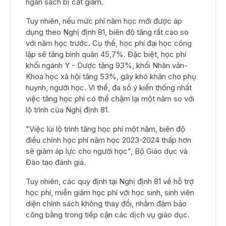
ngân sách bị cắt giảm.
Tuy nhiên, nếu mức phí năm học mới được áp
dụng theo Nghị định 81, biên độ tăng rất cao so
với năm học trước. Cụ thể, học phí đại học công
lập sẽ tăng bình quân 45,7%. Đặc biệt, học phí
khối ngành Y - Dược tăng 93%, khối Nhân văn-
Khoa học xã hội tăng 53%, gây khó khăn cho phụ
huynh, người học. Vì thế, đa số ý kiến thống nhất
việc tăng học phí có thể chậm lại một năm so với
lộ trình của Nghị định 81.
"Việc lùi lộ trình tăng học phí một năm, biên độ
điều chỉnh học phí năm học 2023-2024 thấp hơn
sẽ giảm áp lực cho người học", Bộ Giáo dục và
Đào tạo đánh giá.
Tuy nhiên, các quy định tại Nghị định 81 về hỗ trợ
học phí, miễn giảm học phí với học sinh, sinh viên
diện chính sách không thay đổi, nhằm đảm bảo
công bằng trong tiếp cận các dịch vụ giáo dục.