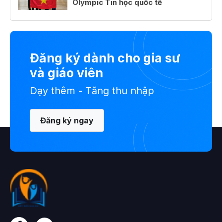
Olympic Tin học quốc tế
Đăng ký dành cho gia sư
và giáo viên
Dạy thêm - Tăng thu nhập
Đăng ký ngay