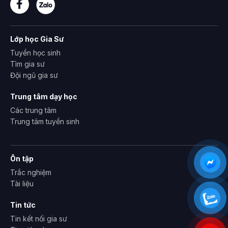
Lớp học Gia Sư
Tuyển học sinh
Tìm gia sư
Đội ngũ gia sư
Trung tâm dạy học
Các trung tâm
Trung tâm tuyển sinh
Ôn tập
Trắc nghiệm
Tài liệu
Tin tức
Tin kết nối gia sư