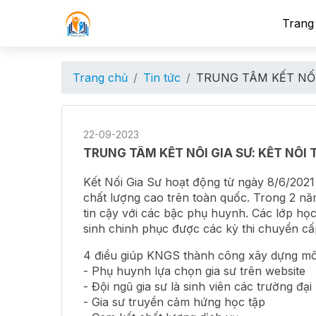
Trang
Trang chủ
Tin tức
TRUNG TÂM KẾT NỐI 
22-09-2023
TRUNG TÂM KẾT NỐI GIA SƯ: KẾT NỐI 
Kết Nối Gia Sư hoạt động từ ngày 8/6/2021 
chất lượng cao trên toàn quốc. Trong 2 năm
tin cậy với các bậc phụ huynh. Các lớp học 
sinh chinh phục được các kỳ thi chuyển cấ
4 điều giúp KNGS thành công xây dựng m
- Phụ huynh lựa chọn gia sư trên website
- Đội ngũ gia sư là sinh viên các trường đạ
- Gia sư truyền cảm hứng học tập