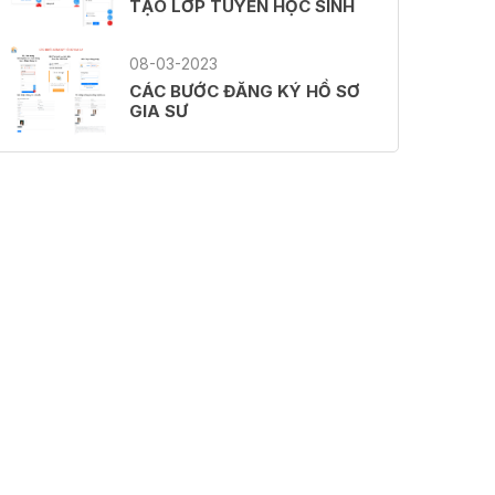
TẠO LỚP TUYỂN HỌC SINH
08-03-2023
CÁC BƯỚC ĐĂNG KÝ HỒ SƠ
GIA SƯ