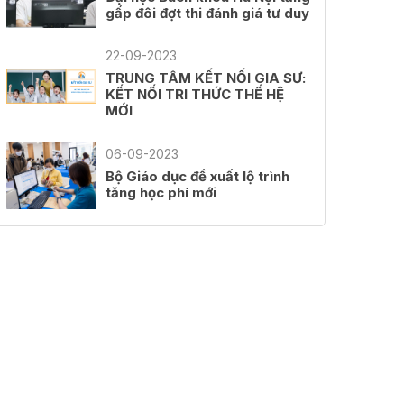
gấp đôi đợt thi đánh giá tư duy
22-09-2023
TRUNG TÂM KẾT NỐI GIA SƯ:
KẾT NỐI TRI THỨC THẾ HỆ
MỚI
06-09-2023
Bộ Giáo dục đề xuất lộ trình
tăng học phí mới