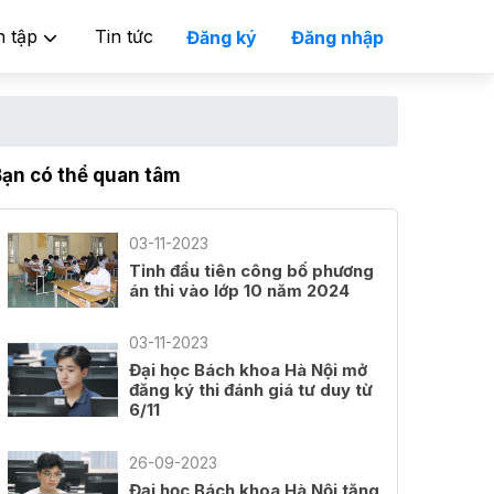
n tập
Tin tức
Đăng ký
Đăng nhập
Bạn có thể quan tâm
03-11-2023
Tỉnh đầu tiên công bố phương
án thi vào lớp 10 năm 2024
03-11-2023
Đại học Bách khoa Hà Nội mở
đăng ký thi đánh giá tư duy từ
6/11
26-09-2023
Đại học Bách khoa Hà Nội tăng