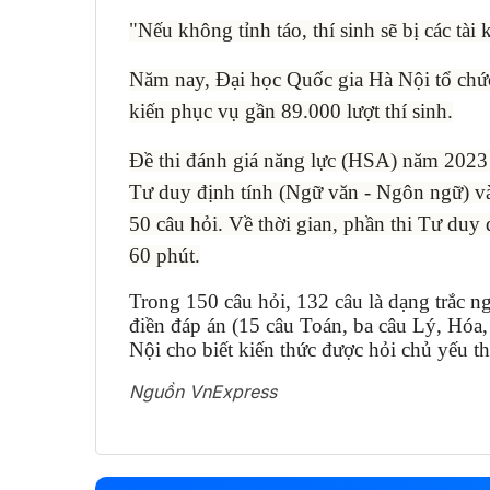
"Nếu không tỉnh táo, thí sinh sẽ bị các tài
Năm nay, Đại học Quốc gia Hà Nội tổ chức 
kiến phục vụ gần 89.000 lượt thí sinh.
Đề thi đánh giá năng lực (HSA) năm 2023
Tư duy định tính (Ngữ văn - Ngôn ngữ) và
50 câu hỏi. Về thời gian, phần thi Tư duy đ
60 phút.
Trong 150 câu hỏi, 132 câu là dạng trắc 
điền đáp án (15 câu Toán, ba câu Lý, Hóa,
Nội cho biết kiến thức được hỏi chủ yếu t
Nguồn VnExpress