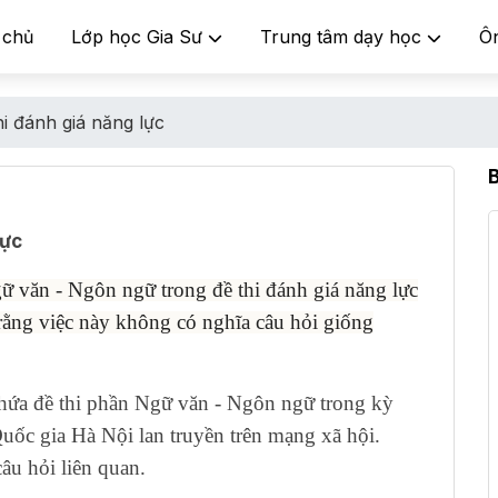
 chủ
Lớp học Gia Sư
Trung tâm dạy học
Ô
hi đánh giá năng lực
lực
ữ văn - Ngôn ngữ trong đề thi đánh giá năng lực
 rằng việc này không có nghĩa câu hỏi giống
hứa đề thi phần Ngữ văn - Ngôn ngữ trong kỳ
uốc gia Hà Nội lan truyền trên mạng xã hội.
âu hỏi liên quan.