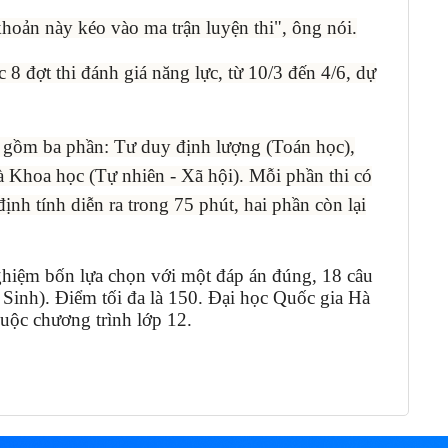
 khoản này kéo vào ma trận luyện thi", ông nói.
8 đợt thi đánh giá năng lực, từ 10/3 đến 4/6, dự
 gồm ba phần: Tư duy định lượng (Toán học),
 Khoa học (Tự nhiên - Xã hội). Mỗi phần thi có
ịnh tính diễn ra trong 75 phút, hai phần còn lại
nghiệm bốn lựa chọn với một đáp án đúng, 18 câu
 Sinh). Điểm tối đa là 150. Đại học Quốc gia Hà
huộc chương trình lớp 12.