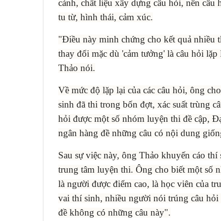
cảnh, chất liệu xây dựng câu hỏi, nên câu
tu từ, hình thái, cảm xúc.
"Điều này minh chứng cho kết quả nhiều th
thay đổi mặc dù 'cảm tưởng' là câu hỏi lặp 
Thảo nói.
Về mức độ lặp lại của các câu hỏi, ông cho
sinh đã thi trong bốn đợt, xác suất trùng c
hỏi được một số nhóm luyện thi đề cập, Đ
ngân hàng đề những câu có nội dung giốn
Sau sự việc này, ông Thảo khuyến cáo thí 
trung tâm luyện thi. Ông cho biết một số n
là người được điểm cao, là học viên của t
vai thí sinh, nhiều người nói trúng câu hỏi
đề không có những câu này".