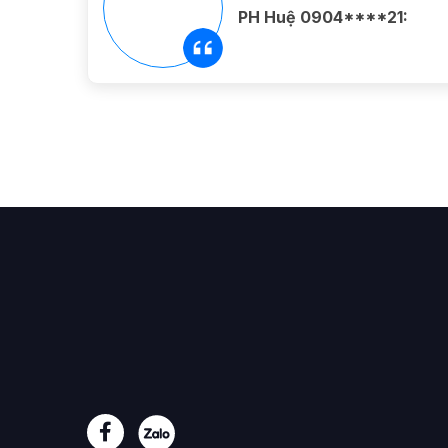
PH Huệ 0904****21: