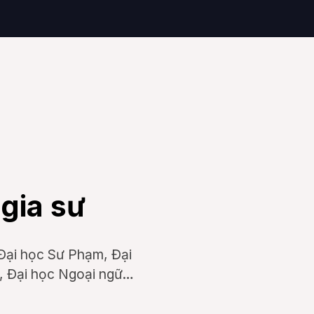
 gia sư
Đại học Sư Phạm, Đại
n, Đại học Ngoại ngữ…